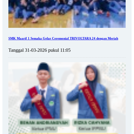
SMK Maarif 1 Semaka Gelar Ceremonial TRIVOLTARA 24 dengan Meriah
Tanggal 31-03-2026 pukul 11:05