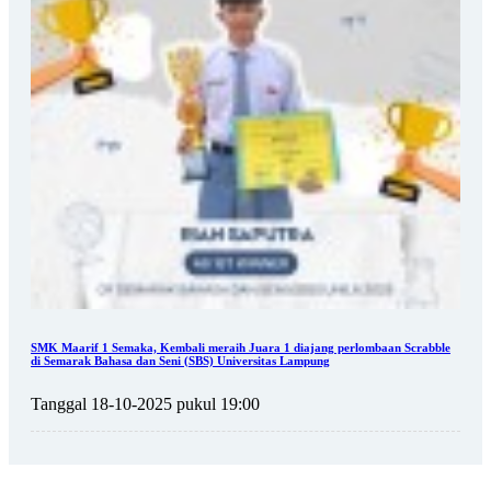
SMK Maarif 1 Semaka, Kembali meraih Juara 1 diajang perlombaan Scrabble
di Semarak Bahasa dan Seni (SBS) Universitas Lampung
Tanggal 18-10-2025 pukul 19:00