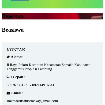
Beasiswa
Beasiswa
KONTAK
Alamat :
Jl.Raya Pekon Kacapura Kecamatan Semaka Kabupaten
Tanggamus Propinsi Lampung
Telepon :
085267381231 - 082114916841
Email :
smkmaarifsatusemaka@gmail.com