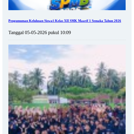
Pengumuman Kelulusan Siswa/i Kelas XII SMK Maarif 1 Semaka Tahun 2026
Tanggal 05-05-2026 pukul 10:09