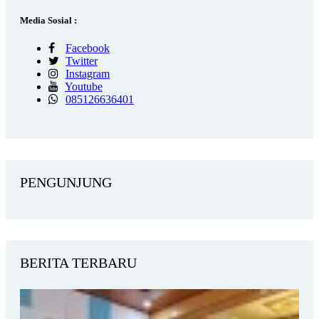
Media Sosial :
Facebook
Twitter
Instagram
Youtube
085126636401
PENGUNJUNG
BERITA TERBARU