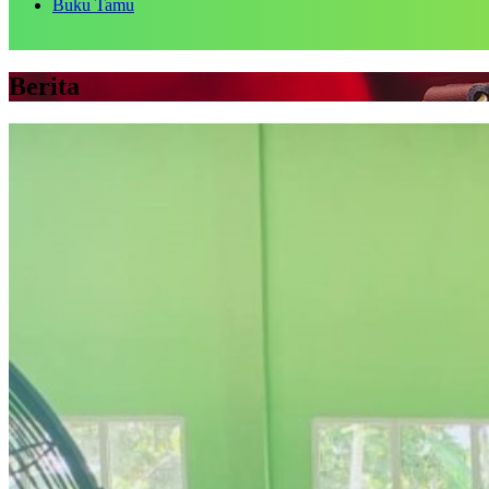
Buku Tamu
Berita