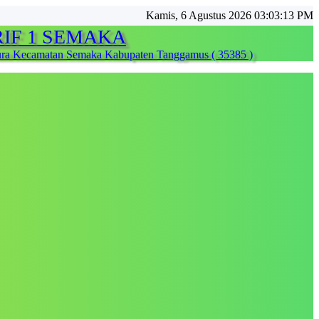
Kamis, 6 Agustus 2026 03:03:16 PM
IF 1 SEMAKA
ura Kecamatan Semaka Kabupaten Tanggamus ( 35385 )