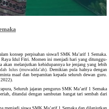
Semaka
 dalam konsep perpisahan siswa/I SMK Ma’arif 1 Semaka.
i Raya Idul Fitri. Momen ini menjadi hari yang ditunggu-
ga akan melanjutkan kehidupannya ke jenjang yang lebih
udah lulus (muwadda’ah).
Demikian pula halnya dengan
eminta maaf dan berpamitan kepada seluruh dewan guru.
 2022).
capura, Seluruh jajaran pengurus SMK Ma’arif 1 Semaka
eriah, ditandai dengan sambutan hangat tari sembah dari
lama menjadi siswa SMK Ma’arif 1 Semaka dan dilanjutkan