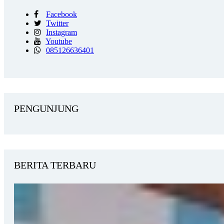
Facebook
Twitter
Instagram
Youtube
085126636401
PENGUNJUNG
BERITA TERBARU