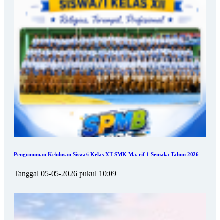
Pengumuman Kelulusan Siswa/i Kelas XII SMK Maarif 1 Semaka Tahun 2026
Tanggal 05-05-2026 pukul 10:09