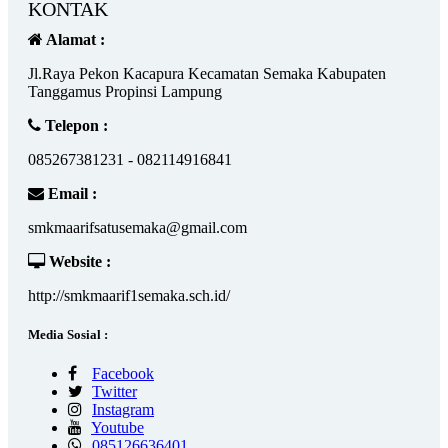
KONTAK
Alamat :
Jl.Raya Pekon Kacapura Kecamatan Semaka Kabupaten
Tanggamus Propinsi Lampung
Telepon :
085267381231 - 082114916841
Email :
smkmaarifsatusemaka@gmail.com
Website :
http://smkmaarif1semaka.sch.id/
Media Sosial :
Facebook
Twitter
Instagram
Youtube
085126636401