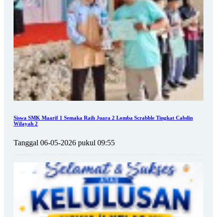
Siswa SMK Maarif 1 Semaka Raih Juara 2 Lomba Scrabble Tingkat Cabdin
Wilayah 2
Tanggal 06-05-2026 pukul 09:55