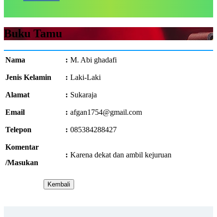
Buku Tamu
Nama
:
M. Abi ghadafi
Jenis Kelamin
:
Laki-Laki
Alamat
:
Sukaraja
Email
:
afgan1754@gmail.com
Telepon
:
085384288427
Komentar
:
Karena dekat dan ambil kejuruan
/Masukan