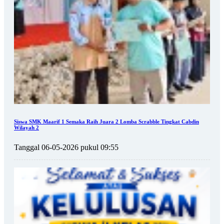
Siswa SMK Maarif 1 Semaka Raih Juara 2 Lomba Scrabble Tingkat Cabdin
Wilayah 2
Tanggal 06-05-2026 pukul 09:55