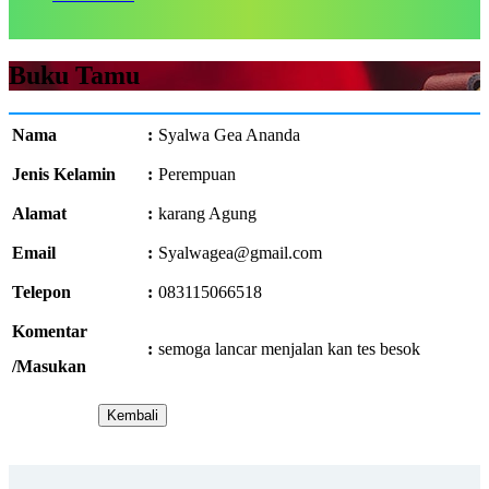
Buku Tamu
Nama
:
Syalwa Gea Ananda
Jenis Kelamin
:
Perempuan
Alamat
:
karang Agung
Email
:
Syalwagea@gmail.com
Telepon
:
083115066518
Komentar
:
semoga lancar menjalan kan tes besok
/Masukan