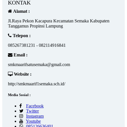
KONTAK
Alamat :
Jl.Raya Pekon Kacapura Kecamatan Semaka Kabupaten
Tanggamus Propinsi Lampung
Telepon :
085267381231 - 082114916841
Email :
smkmaarifsatusemaka@gmail.com
Website :
http://smkmaarif1semaka.sch.id/
Media Sosial :
Facebook
Twitter
Instagram
Youtube
085126636401