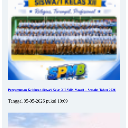
Pengumuman Kelulusan Siswa/i Kelas XII SMK Maarif 1 Semaka Tahun 2026
Tanggal 05-05-2026 pukul 10:09