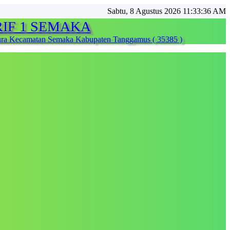
Sabtu, 8 Agustus 2026 11:33:38 AM
IF 1 SEMAKA
ura Kecamatan Semaka Kabupaten Tanggamus ( 35385 )