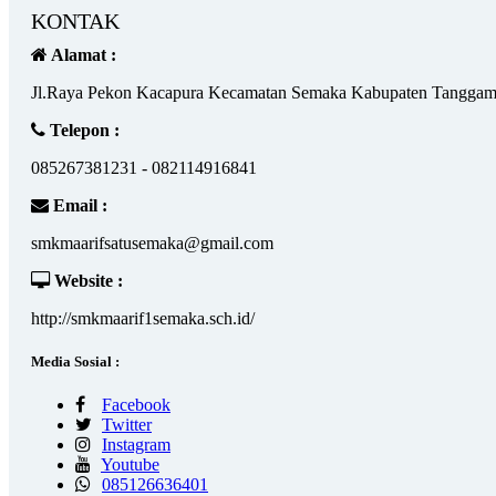
KONTAK
Alamat :
Jl.Raya Pekon Kacapura Kecamatan Semaka Kabupaten Tanggam
Telepon :
085267381231 - 082114916841
Email :
smkmaarifsatusemaka@gmail.com
Website :
http://smkmaarif1semaka.sch.id/
Media Sosial :
Facebook
Twitter
Instagram
Youtube
085126636401